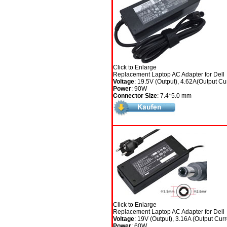
Click to Enlarge
Replacement Laptop AC Adapter for Dell
Voltage
: 19.5V (Output), 4.62A(Output Cu
Power
: 90W
Connector Size
: 7.4*5.0 mm
Click to Enlarge
Replacement Laptop AC Adapter for Dell
Voltage
: 19V (Output), 3.16A (Output Curr
Power
: 60W