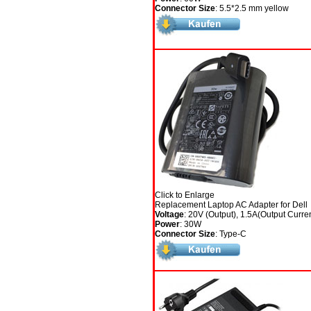
Connector Size
: 5.5*2.5 mm yellow
Click to Enlarge
Replacement Laptop AC Adapter for Dell
Voltage
: 20V (Output), 1.5A(Output Curre
Power
: 30W
Connector Size
: Type-C