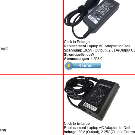
Click to Enlarge
Replacement Laptop AC Adapter for Dell
rrent)
Spannung
: 19.5V (Output), 2.31A(Output Cu
Stromquelle
: 65W
Abmessungen
: 4.5*3.0
Click to Enlarge
Replacement Laptop AC Adapter for Dell
ent)
Voltage
: 20V (Output), 2.25A(Output Curren