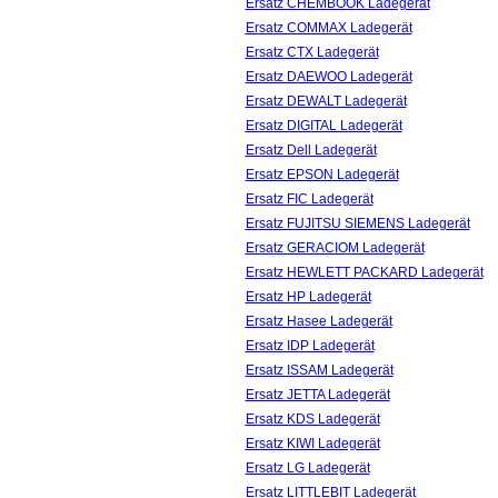
Ersatz CHEMBOOK Ladegerät
Ersatz COMMAX Ladegerät
Ersatz CTX Ladegerät
Ersatz DAEWOO Ladegerät
Ersatz DEWALT Ladegerät
Ersatz DIGITAL Ladegerät
Ersatz Dell Ladegerät
Ersatz EPSON Ladegerät
Ersatz FIC Ladegerät
Ersatz FUJITSU SIEMENS Ladegerät
Ersatz GERACIOM Ladegerät
Ersatz HEWLETT PACKARD Ladegerät
Ersatz HP Ladegerät
Ersatz Hasee Ladegerät
Ersatz IDP Ladegerät
Ersatz ISSAM Ladegerät
Ersatz JETTA Ladegerät
Ersatz KDS Ladegerät
Ersatz KIWI Ladegerät
Ersatz LG Ladegerät
Ersatz LITTLEBIT Ladegerät