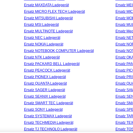
Ersatz MAXDATA Ladegerät
Ersatz ME
Ersatz MICRO FLEX TECH Ladegerät
Ersatz MI
Ersatz MITSUBISHI Ladegerät
Ersatz MO
Ersatz MSI Ladegerät
Ersatz MU
Ersatz MULTINOTE Ladegerät
Ersatz Me
Ersatz NEC Ladegerät
Ersatz NE
Ersatz NOKIA Ladegerät
Ersatz NO
Ersatz NOTEBOOK COMPUTER Ladegerät
Ersatz NO
Ersatz NTK Ladegerät
Ersatz OK
Ersatz PACKARD BELL Ladegerät
Ersatz PA
Ersatz PEACOCK Ladegerät
Ersatz PI
Ersatz PIONEX Ladegerät
Ersatz PR
Ersatz QUANTA Ladegerät
Ersatz QU
Ersatz SAGER Ladegerät
Ersatz SA
Ersatz SEANIX Ladegerät
Ersatz SE
Ersatz SMART TEC Ladegerät
Ersatz SM
Ersatz SONY Ladegerät
Ersatz SP
Ersatz SYSTEMAX Ladegerät
Ersatz TA
Ersatz TECHMEDIA Ladegerät
Ersatz T
Ersatz TJ TECHNOLO Ladegerät
Ersatz TO