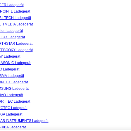
CER Ladegerät
CROINTL Ladegerät
BILTECH Ladegerät
LTI MEDIA Ladegerät
dion Ladegerät
TLUX Ladegerät
RTHSTAR Ladegerät
TEBOOKY Ladegerät
AY Ladegerät
NASONIC Ladegerät
CO Ladegerät
ISMA Ladegerät
ANTEX Ladegerät
MSUNG Ladegerät
NAO Ladegerät
ARTTEC Ladegerät
ECTEC Ladegerät
RGA Ladegerät
EXAS INSTRUMENTS Ladegerät
SHIBA Ladegerät