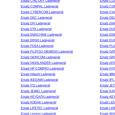
Ersatz CHICONY Ladegerät
Ersatz CL
Ersatz COMPAL Ladegerät
Ersatz CO
Ersatz CYBERCOM Ladegerät
Ersatz Co
Ersatz DEC Ladegerät
Ersatz DE
Ersatz DFI Ladegerät
Ersatz DI
Ersatz DTK Ladegerät
Ersatz DU
Ersatz EMACHINE Ladegerät
Ersatz EN
Ersatz ERGO Ladegerät
Ersatz EU
Ersatz FOSA Ladegerät
Ersatz FU
Ersatz FUJITSU-SIEMENS Ladegerät
Ersatz GA
Ersatz GERICOM Ladegerät
Ersatz GR
Ersatz HIGHLANDER Ladegerät
Ersatz HI
Ersatz HP COMPAQ Ladegerät
Ersatz HY
Ersatz Hitachi Ladegerät
Ersatz IBM
Ersatz IKEGAMI Ladegerät
Ersatz IPC
Ersatz ITS Ladegerät
Ersatz JE
Ersatz JEWEL Ladegerät
Ersatz KA
Ersatz KEYDATA Ladegerät
Ersatz KE
Ersatz KODAK Ladegerät
Ersatz LE
Ersatz LIFETEC Ladegerät
Ersatz LIO
Ersatz Lenovo Ladegerät
Ersatz MA